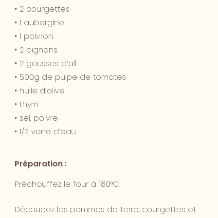
• 2 courgettes
• 1 aubergine
• 1 poivron
• 2 oignons
• 2 gousses d’ail
• 500g de pulpe de tomates
• huile d’olive
• thym
• sel, poivre
• 1/2 verre d’eau
Préparation :
Préchauffez le four à 180°C.
Découpez les pommes de terre, courgettes et