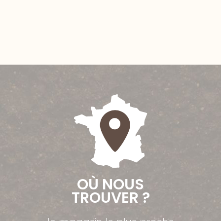
OÙ NOUS
TROUVER ?